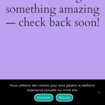
something amazing
— check back soon!
Nous utilisons des cookies pour vous garantir la meilleure
expérience possible sur notre site.
Accepter
Refuser