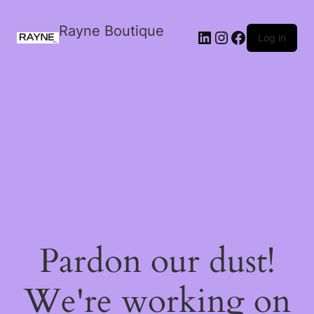
Rayne Boutique
Log in
Pardon our dust!
We're working on