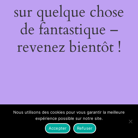
sur quelque chose
de fantastique –
revenez bientôt !
Nous utilisons des cookies pour vous garantir la meilleure
expérience possible sur notre site.
Accepter
Refuser